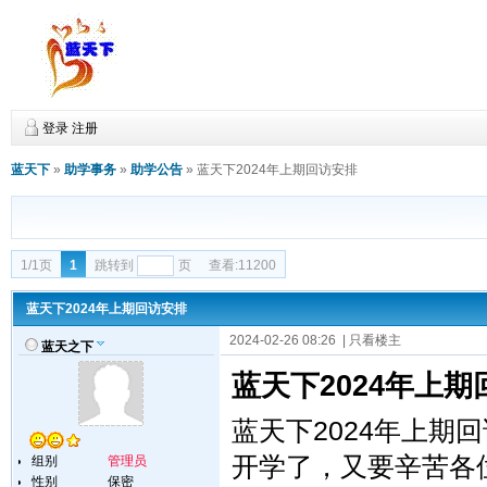
登录
注册
蓝天下
»
助学事务
»
助学公告
»
蓝天下2024年上期回访安排
1/1页
1
跳转到
页
查看:11200
蓝天下2024年上期回访安排
2024-02-26 08:26
| 只看楼主
蓝天之下
蓝天下2024年上
蓝天下2024年上期
开学了，又要辛苦各
组别
管理员
性别
保密