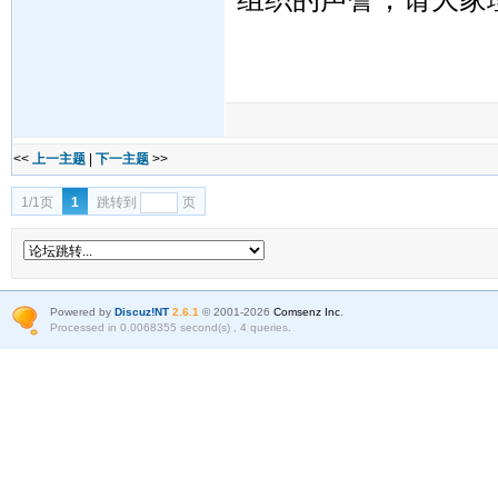
广安义工
2024
<<
上一主题
|
下一主题
>>
1/1页
1
跳转到
页
Powered by
Discuz!NT
2.6.1
© 2001-2026
Comsenz Inc
.
Processed in 0.0068355 second(s) , 4 queries.