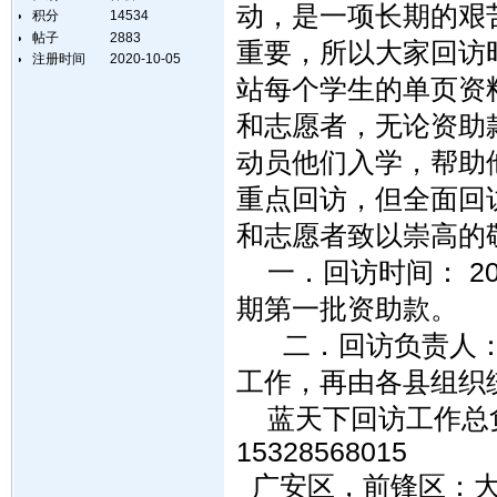
动，是一项长期的艰
积分
14534
帖子
2883
重要，所以大家回访
注册时间
2020-10-05
站每个学生的单页资
和志愿者，无论资助
动员他们入学，帮助
重点回访，但全面回
和志愿者致以崇高的
一．回访时间： 20
期第一批资助款。
二．回访负责人：
工作，再由各县组织
蓝天下回访工作总负责
15328568015
广安区，前锋区：大雪儿q