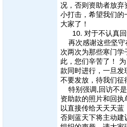
况，否则资助者放弃
小打击，希望我们的
大家了！
10. 对于不认真
再次感谢这些坚守在
次两次为那些寒门学
此，您们辛苦了！ 
款同时进行，一旦发
不要发放，待我们征
特别强调,回访不是
资助款的照片和回执
以直接传给天天天蓝
否则蓝天下将主动建
组织的声誉，请大家