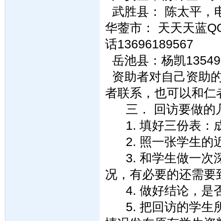
武胜县： 陈太平，电话号
华蓥市： 天天天蓝QQ 3
话13696189567
岳池县：杨凯135490
资助者对自己资助的
者联系，也可以和仁
三． 回访要做的
1. 填好三份表：
2. 照一张学生的
3. 和学生做一次
况，有必要的还需要
4. 做好结论，是
5. 把回访的学生