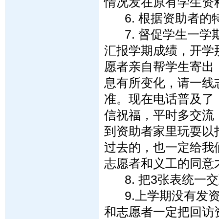
情况发在原有学生资
6. 根据资助者的
7. 督促学生一学
汇报学期成绩，开学
愿者亲自帮学生寄出
息有所变化，请一线
准。现在电话普及了
信祝福，平时多交流
到资助者家里玩耍以
过去的，也一定给我
志愿者和义工的同意
8. 把3张表统一
9.上学期没有发资
和志愿者一定把回访