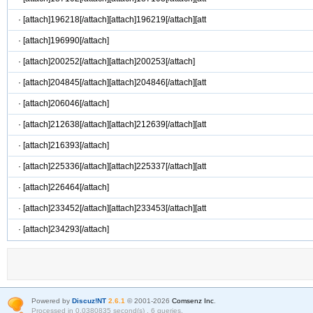
·
[attach]196218[/attach][attach]196219[/attach][att
·
[attach]196990[/attach]
·
[attach]200252[/attach][attach]200253[/attach]
·
[attach]204845[/attach][attach]204846[/attach][att
·
[attach]206046[/attach]
·
[attach]212638[/attach][attach]212639[/attach][att
·
[attach]216393[/attach]
·
[attach]225336[/attach][attach]225337[/attach][att
·
[attach]226464[/attach]
·
[attach]233452[/attach][attach]233453[/attach][att
·
[attach]234293[/attach]
Powered by
Discuz!NT
2.6.1
© 2001-2026
Comsenz Inc
.
Processed in 0.0380835 second(s) , 6 queries.