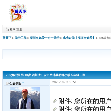
登录
注册
蓝天下
»
助学工作
»
深圳点燃爱一对一助学
»
成功资助【深圳点燃爱】
»
785黄
785黄柏源 男 10岁 四川省广安市岳池县明德小学四年级二班
2025-10-03 05:51
仁者无敌
附件:
您所在的用
附件:
您所在的用