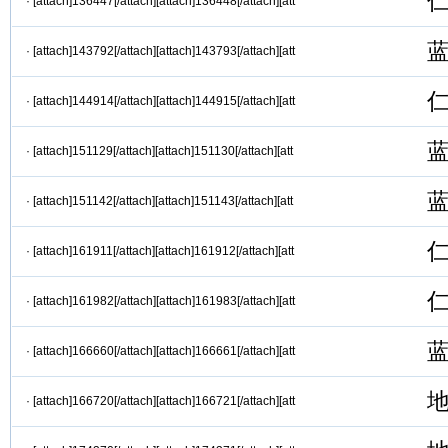
·
[attach]136447[/attach][attach]136448[/attach][att
·
[attach]143792[/attach][attach]143793[/attach][att
·
[attach]144914[/attach][attach]144915[/attach][att
·
[attach]151129[/attach][attach]151130[/attach][att
·
[attach]151142[/attach][attach]151143[/attach][att
·
[attach]161911[/attach][attach]161912[/attach][att
·
[attach]161982[/attach][attach]161983[/attach][att
·
[attach]166660[/attach][attach]166661[/attach][att
·
[attach]166720[/attach][attach]166721[/attach][att